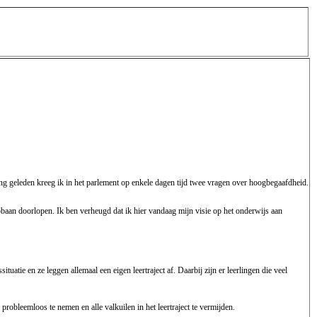
lang geleden kreeg ik in het parlement op enkele dagen tijd twee vragen over hoogbegaafdheid.
pbaan doorlopen. Ik ben verheugd dat ik hier vandaag mijn visie op het onderwijs aan
uatie en ze leggen allemaal een eigen leertraject af. Daarbij zijn er leerlingen die veel
robleemloos te nemen en alle valkuilen in het leertraject te vermijden.