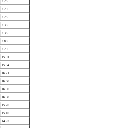
2.25
2.20
2.25
2.33
2.35
2.88
2.20
15.01
15.34
16.71
16.68
16.06
16.08
15.76
15.16
14.92