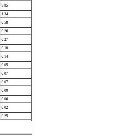
8.85
1.34
0.58
0.26
0.27
0.18
0.14
0.05
0.07
0.07
0.00
0.06
0.02
0.25