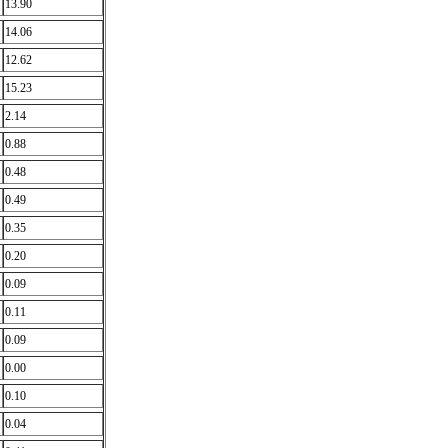
13.90
14.06
12.62
15.23
2.14
0.88
0.48
0.49
0.35
0.20
0.09
0.11
0.09
0.00
0.10
0.04