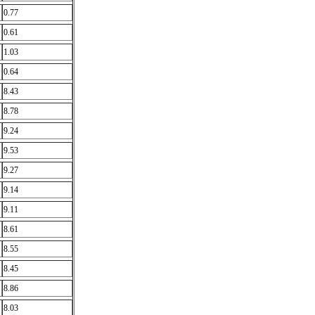
0.77
0.61
1.03
0.64
8.43
8.78
9.24
9.53
9.27
9.14
9.11
8.61
8.55
8.45
8.86
8.03